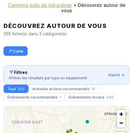
Camping près de Gérardmer
»
Découvrez autour de
vous
DÉCOUVREZ AUTOUR DE VOUS
265 fiche(s) dans 3 catégorie(s)
📍 Carte
Filtres
Affiner les résultats par type ou équipement
Tout
Activités et lieux recommandés
265
15
Événements recommandés
Événements locaux
1
249
+
−