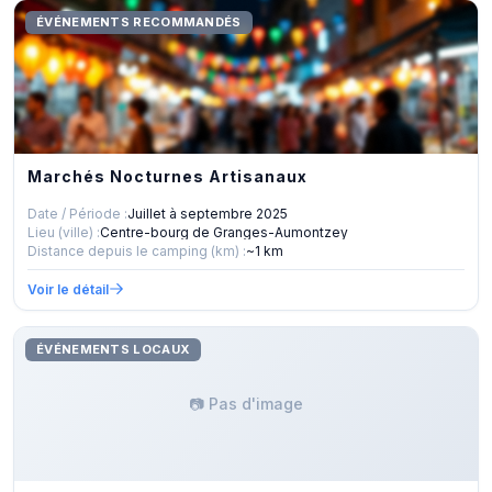
ÉVÉNEMENTS RECOMMANDÉS
Marchés Nocturnes Artisanaux
Date / Période :
Juillet à septembre 2025
Lieu (ville) :
Centre-bourg de Granges-Aumontzey
Distance depuis le camping (km) :
~1 km
Voir le détail
ÉVÉNEMENTS LOCAUX
📷 Pas d'image