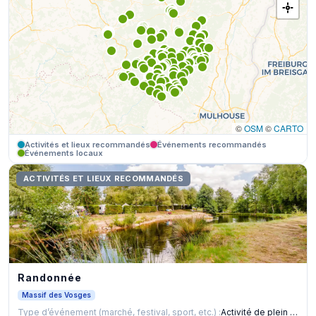
©
OSM
©
CARTO
Activités et lieux recommandés
Événements recommandés
Événements locaux
ACTIVITÉS ET LIEUX RECOMMANDÉS
Randonnée
Massif des Vosges
Type d’événement (marché, festival, sport, etc.) :
Activité de plein air