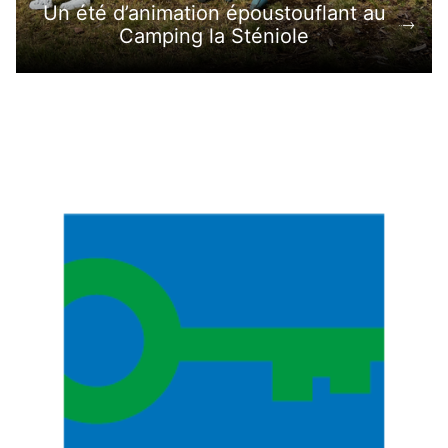
Un été d’animation époustouflant au
Camping la Sténiole