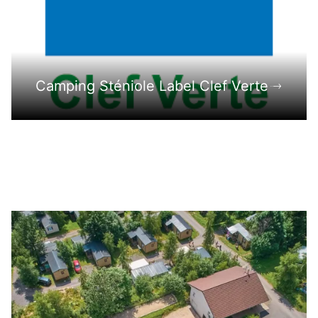
Camping Sténiole Label Clef Verte