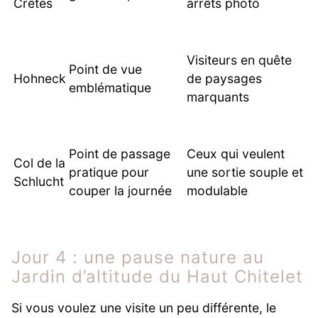
Crêtes
arrêts photo
Visiteurs en quête
Point de vue
Hohneck
de paysages
emblématique
marquants
Point de passage
Ceux qui veulent
Col de la
pratique pour
une sortie souple et
Schlucht
couper la journée
modulable
Jour 4 : une pause nature au
Jardin d’altitude du Haut Chitelet
Si vous voulez une visite un peu différente, le