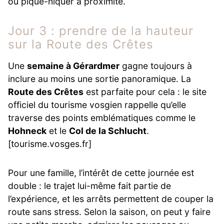
ou pique-niquer à proximité.
Jour 3 : prendre de la hauteur
sur la Route des Crêtes
Une
semaine à Gérardmer
gagne toujours à
inclure au moins une sortie panoramique. La
Route des Crêtes
est parfaite pour cela : le site
officiel du tourisme vosgien rappelle qu’elle
traverse des points emblématiques comme le
Hohneck
et le
Col de la Schlucht
.
[tourisme.vosges.fr]
Pour une famille, l’intérêt de cette journée est
double : le trajet lui-même fait partie de
l’expérience, et les arrêts permettent de couper la
route sans stress. Selon la saison, on peut y faire