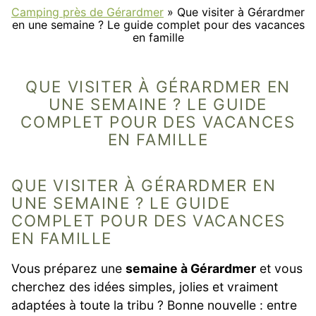
Camping près de Gérardmer
»
Que visiter à Gérardmer
en une semaine ? Le guide complet pour des vacances
en famille
QUE VISITER À GÉRARDMER EN
UNE SEMAINE ? LE GUIDE
COMPLET POUR DES VACANCES
EN FAMILLE
QUE VISITER À GÉRARDMER EN
UNE SEMAINE ? LE GUIDE
COMPLET POUR DES VACANCES
EN FAMILLE
Vous préparez une
semaine à Gérardmer
et vous
cherchez des idées simples, jolies et vraiment
adaptées à toute la tribu ? Bonne nouvelle : entre